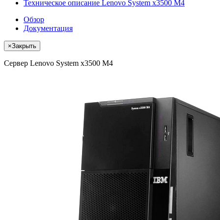
Техническое описание Lenovo System x3500 M4
Обзор
Документация
×
Закрыть
Сервер Lenovo System x3500 M4