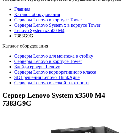
Главная
Каталог оборудования
Серверы Lenovo в корпусе Tower
Серверы Lenovo System x в корпусе Tower
Lenovo System x3500 M4
7383G9G
Каталог
оборудования
Серверы Lenovo для монтажа в стойку
Серверы Lenovo в корпусе Tower
Блейд-серверы Lenovo
Cерверы Lenovo корпоративного класса
SDI-решения Lenovo ThinkAgile
Серверы Lenovo высокой плотности
Сервер Lenovo System x3500 M4
7383G9G