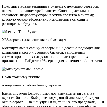
Покоряйте новые вершины в бизнесе с помощью серверов,
отвечающих вашим требованиям. Снизьте расходы и
сложность инфраструктуры, вложив средства в систему,
которую можно эффективно использовать сегодня и
расширить в будущем.
X86-серверы для решения любых задач
Монтируемые в стойку серверы x86 идеально подходят для
компаний малого и среднего бизнеса, выполнения
сегментированных нагрузок и специализированных
приложений. Найдите x86-сервер для решения любой задачи.
По-настоящему гибкие
и надежные в работе блейд-серверы
Блейд-системы Lenovo помогают уменьшить затраты на
ведение бизнеса. Выберите подходящий для каждой задачи
блейд-сервер — как внутри ЦОД, так и за его пределами, — и
объедините серверы на простой в управлении платформе.