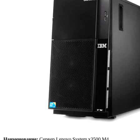
Наименование:
Сервер Lenovo System x3500 M4