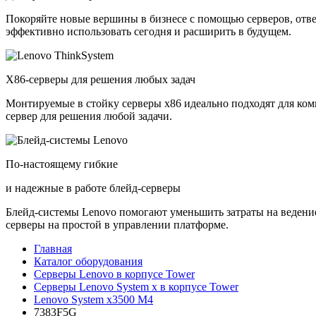
Покоряйте новые вершины в бизнесе с помощью серверов, отв
эффективно использовать сегодня и расширить в будущем.
X86-серверы для решения любых задач
Монтируемые в стойку серверы x86 идеально подходят для ко
сервер для решения любой задачи.
По-настоящему гибкие
и надежные в работе блейд-серверы
Блейд-системы Lenovo помогают уменьшить затраты на ведение
серверы на простой в управлении платформе.
Главная
Каталог оборудования
Серверы Lenovo в корпусе Tower
Серверы Lenovo System x в корпусе Tower
Lenovo System x3500 M4
7383F5G