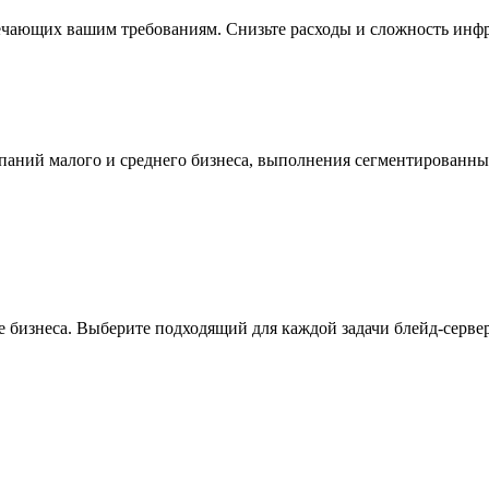
ечающих вашим требованиям. Снизьте расходы и сложность инфр
мпаний малого и среднего бизнеса, выполнения сегментированн
 бизнеса. Выберите подходящий для каждой задачи блейд-сервер