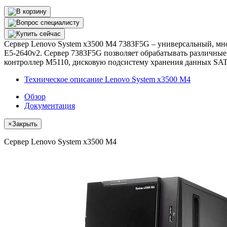
Сервер Lenovo System x3500 M4 7383F5G – универсальный, мн
E5-2640v2. Сервер 7383F5G позволяет обрабатывать различны
контроллер М5110, дисковую подсистему хранения данных SA
Техническое описание Lenovo System x3500 M4
Обзор
Документация
×
Закрыть
Сервер Lenovo System x3500 M4