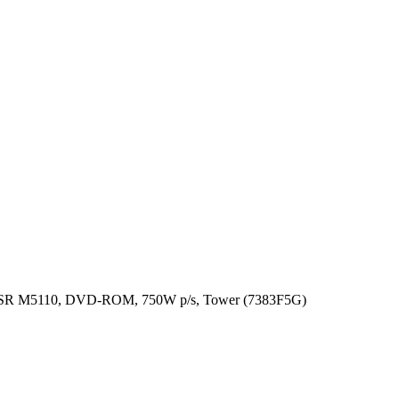
 SR M5110, DVD-ROM, 750W p/s, Tower (7383F5G)