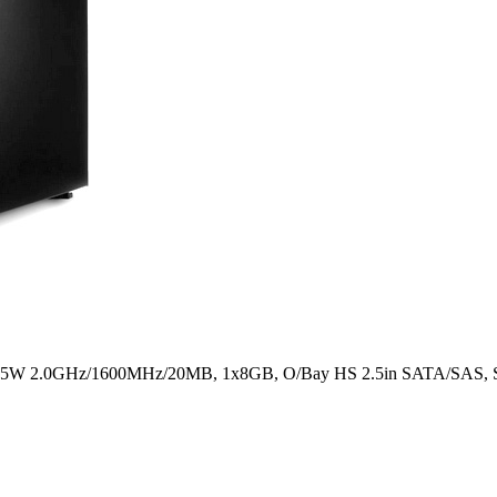
 95W 2.0GHz/1600MHz/20MB, 1x8GB, O/Bay HS 2.5in SATA/SAS,