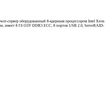
er-сервер оборудованный 8-ядерным процессором Intel Xeon
и, имеет 8 Гб ОЗУ DDR3 ECC, 8 портов USB 2.0, ServeRAID-