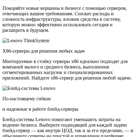
Покоряйте новые вершины в бизнесе с помощью серверов,
отвечающих вашим требованиям. Снизьте расходы и
сложность инфраструктуры, вложив средства в систему,
которую можно эффективно использовать сегодня и
расширить в будущем.
X86-серверы для решения любых задач
Монтируемые в стойку серверы x86 идеально подходят для
компаний малого и среднего бизнеса, выполнения
сегментированных нагрузок и специализированных
приложений. Найдите x86-сервер для решения любой задачи.
По-настоящему гибкие
и надежные в работе блейд-серверы
Блейд-системы Lenovo помогают уменьшить затраты на
ведение бизнеса. Выберите подходящий для каждой задачи
блейд-сервер — как внутри ЦОД, так и за его пределами, — и
объедините серверы на простой в управлении платформе.