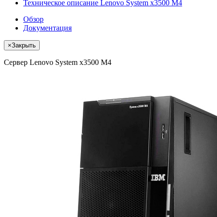
Техническое описание Lenovo System x3500 M4
Обзор
Документация
×
Закрыть
Сервер Lenovo System x3500 M4