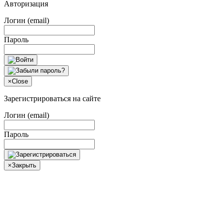
Авторизация
Логин (email)
Пароль
×
Close
Зарегистрироваться на сайте
Логин (email)
Пароль
×
Закрыть