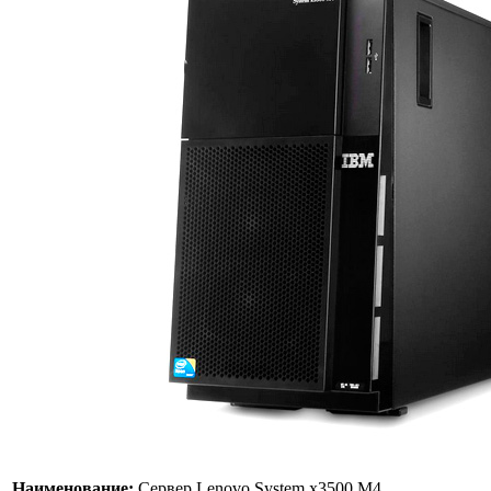
Наименование:
Сервер Lenovo System x3500 M4