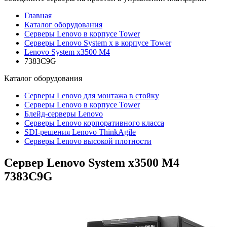
Главная
Каталог оборудования
Серверы Lenovo в корпусе Tower
Серверы Lenovo System x в корпусе Tower
Lenovo System x3500 M4
7383C9G
Каталог
оборудования
Серверы Lenovo для монтажа в стойку
Серверы Lenovo в корпусе Tower
Блейд-серверы Lenovo
Cерверы Lenovo корпоративного класса
SDI-решения Lenovo ThinkAgile
Серверы Lenovo высокой плотности
Сервер Lenovo System x3500 M4
7383C9G