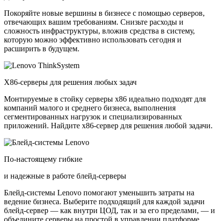
Покоряйте новые вершины в бизнесе с помощью серверов,
отвечающих вашим требованиям. Снизьте расходы и
сложность инфраструктуры, вложив средства в систему,
которую можно эффективно использовать сегодня и
расширить в будущем.
X86-серверы для решения любых задач
Монтируемые в стойку серверы x86 идеально подходят для
компаний малого и среднего бизнеса, выполнения
сегментированных нагрузок и специализированных
приложений. Найдите x86-сервер для решения любой задачи.
По-настоящему гибкие
и надежные в работе блейд-серверы
Блейд-системы Lenovo помогают уменьшить затраты на
ведение бизнеса. Выберите подходящий для каждой задачи
блейд-сервер — как внутри ЦОД, так и за его пределами, — и
объедините серверы на простой в управлении платформе.