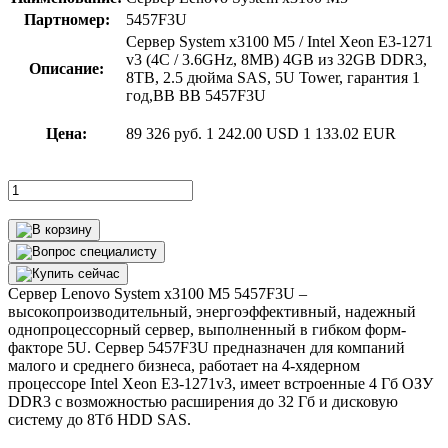
Партномер:
5457F3U
Сервер System x3100 M5 / Intel Xeon E3-1271
v3 (4C / 3.6GHz, 8MB) 4GB из 32GB DDR3,
Описание:
8TB, 2.5 дюйма SAS, 5U Tower, гарантия 1
год,ВВ ВВ 5457F3U
Цена:
89 326 руб.
1 242.00 USD
1 133.02 EUR
Сервер Lenovo System x3100 M5 5457F3U –
высокопроизводительный, энергоэффективный, надежный
однопроцессорный сервер, выполненный в гибком форм-
факторе 5U. Сервер 5457F3U предназначен для компаний
малого и среднего бизнеса, работает на 4-хядерном
процессоре Intel Xeon E3-1271v3, имеет встроенные 4 Гб ОЗУ
DDR3 с возможностью расширения до 32 Гб и дисковую
систему до 8Тб HDD SAS.