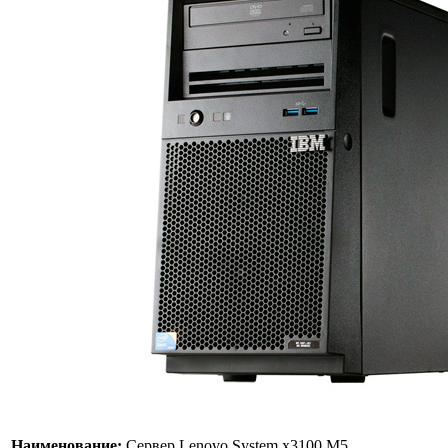
Наименование:
Сервер Lenovo System x3100 M5