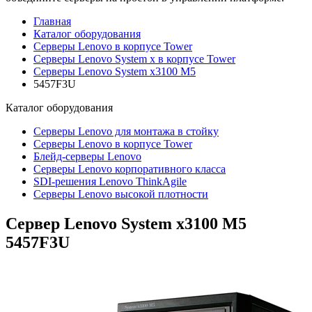
Главная
Каталог оборудования
Серверы Lenovo в корпусе Tower
Серверы Lenovo System x в корпусе Tower
Серверы Lenovo System x3100 M5
5457F3U
Каталог
оборудования
Серверы Lenovo для монтажа в стойку
Серверы Lenovo в корпусе Tower
Блейд-серверы Lenovo
Cерверы Lenovo корпоративного класса
SDI-решения Lenovo ThinkAgile
Серверы Lenovo высокой плотности
Сервер Lenovo System x3100 M5
5457F3U