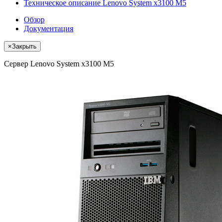
Техническое описание Lenovo System x3100 M5
Обзор
Документация
×
Закрыть
Сервер Lenovo System x3100 M5