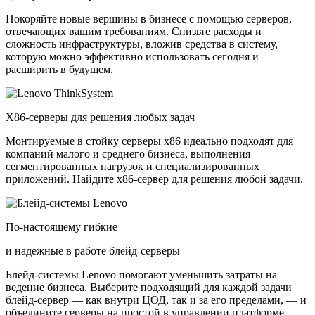
Покоряйте новые вершины в бизнесе с помощью серверов,
отвечающих вашим требованиям. Снизьте расходы и
сложность инфраструктуры, вложив средства в систему,
которую можно эффективно использовать сегодня и
расширить в будущем.
X86-серверы для решения любых задач
Монтируемые в стойку серверы x86 идеально подходят для
компаний малого и среднего бизнеса, выполнения
сегментированных нагрузок и специализированных
приложений. Найдите x86-сервер для решения любой задачи.
По-настоящему гибкие
и надежные в работе блейд-серверы
Блейд-системы Lenovo помогают уменьшить затраты на
ведение бизнеса. Выберите подходящий для каждой задачи
блейд-сервер — как внутри ЦОД, так и за его пределами, — и
объедините серверы на простой в управлении платформе.