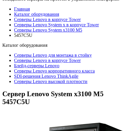
Главная
Каталог оборудования
Серверы Lenovo в корпусе Tower
Серверы Lenovo System x в корпусе Tower
Серверы Lenovo System x3100 M5
5457C5U
Каталог
оборудования
Серверы Lenovo для монтажа в стойку
Серверы Lenovo в корпусе Tower
Блейд-серверы Lenovo
Cерверы Lenovo корпоративного класса
SDI-решения Lenovo ThinkAgile
Серверы Lenovo высокой плотности
Сервер Lenovo System x3100 M5
5457C5U