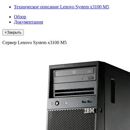
Техническое описание Lenovo System x3100 M5
Обзор
Документация
×
Закрыть
Сервер Lenovo System x3100 M5