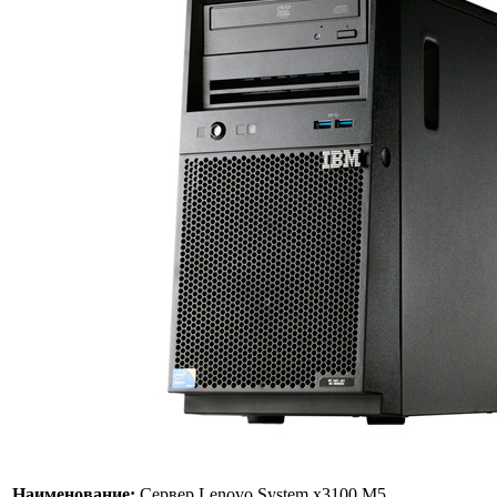
Наименование:
Сервер Lenovo System x3100 M5