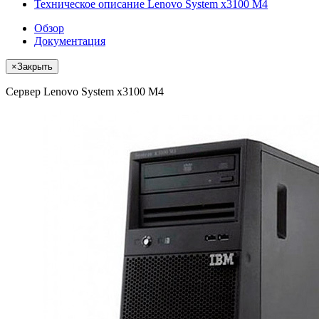
Техническое описание Lenovo System x3100 M4
Обзор
Документация
×
Закрыть
Сервер Lenovo System x3100 M4