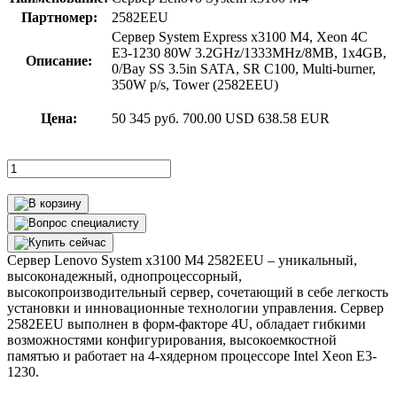
Партномер:
2582EEU
Сервер System Express x3100 M4, Xeon 4C
E3-1230 80W 3.2GHz/1333MHz/8MB, 1x4GB,
Описание:
0/Bay SS 3.5in SATA, SR C100, Multi-burner,
350W p/s, Tower (2582EEU)
Цена:
50 345 руб.
700.00 USD
638.58 EUR
Сервер Lenovo System x3100 M4 2582EEU – уникальный,
высоконадежный, однопроцессорный,
высокопроизводительный сервер, сочетающий в себе легкость
установки и инновационные технологии управления. Сервер
2582EEU выполнен в форм-факторе 4U, обладает гибкими
возможностями конфигурирования, высокоемкостной
памятью и работает на 4-хядерном процессоре Intel Xeon E3-
1230.