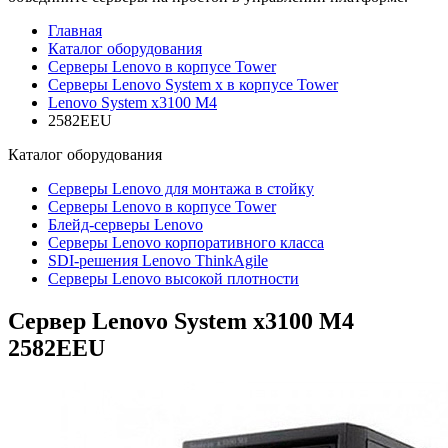
Главная
Каталог оборудования
Серверы Lenovo в корпусе Tower
Серверы Lenovo System x в корпусе Tower
Lenovo System x3100 M4
2582EEU
Каталог
оборудования
Серверы Lenovo для монтажа в стойку
Серверы Lenovo в корпусе Tower
Блейд-серверы Lenovo
Cерверы Lenovo корпоративного класса
SDI-решения Lenovo ThinkAgile
Серверы Lenovo высокой плотности
Сервер Lenovo System x3100 M4
2582EEU