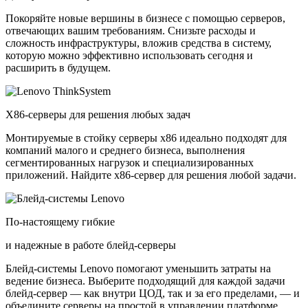
Покоряйте новые вершины в бизнесе с помощью серверов,
отвечающих вашим требованиям. Снизьте расходы и
сложность инфраструктуры, вложив средства в систему,
которую можно эффективно использовать сегодня и
расширить в будущем.
X86-серверы для решения любых задач
Монтируемые в стойку серверы x86 идеально подходят для
компаний малого и среднего бизнеса, выполнения
сегментированных нагрузок и специализированных
приложений. Найдите x86-сервер для решения любой задачи.
По-настоящему гибкие
и надежные в работе блейд-серверы
Блейд-системы Lenovo помогают уменьшить затраты на
ведение бизнеса. Выберите подходящий для каждой задачи
блейд-сервер — как внутри ЦОД, так и за его пределами, — и
объедините серверы на простой в управлении платформе.