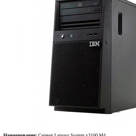
Наименование:
Сервер Lenovo System x3100 M4