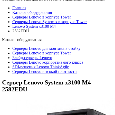
Главная
Каталог оборудования
Серверы Lenovo в корпусе Tower
Серверы Lenovo System x в корпусе Tower
Lenovo System x3100 M4
2582EDU
Каталог
оборудования
Серверы Lenovo для монтажа в стойку
Серверы Lenovo в корпусе Tower
Блейд-серверы Lenovo
Cерверы Lenovo корпоративного класса
SDI-решения Lenovo ThinkAgile
Серверы Lenovo высокой плотности
Сервер Lenovo System x3100 M4
2582EDU