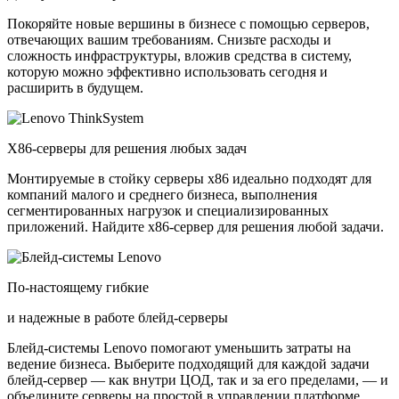
Покоряйте новые вершины в бизнесе с помощью серверов,
отвечающих вашим требованиям. Снизьте расходы и
сложность инфраструктуры, вложив средства в систему,
которую можно эффективно использовать сегодня и
расширить в будущем.
X86-серверы для решения любых задач
Монтируемые в стойку серверы x86 идеально подходят для
компаний малого и среднего бизнеса, выполнения
сегментированных нагрузок и специализированных
приложений. Найдите x86-сервер для решения любой задачи.
По-настоящему гибкие
и надежные в работе блейд-серверы
Блейд-системы Lenovo помогают уменьшить затраты на
ведение бизнеса. Выберите подходящий для каждой задачи
блейд-сервер — как внутри ЦОД, так и за его пределами, — и
объедините серверы на простой в управлении платформе.