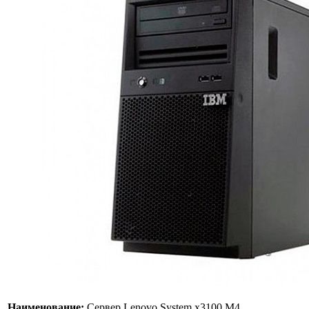
Наименование:
Сервер Lenovo System x3100 M4