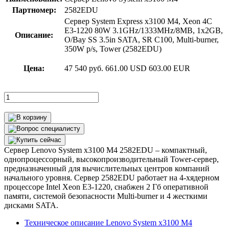
Партномер:
2582EDU
Сервер System Express x3100 M4, Xeon 4C
E3-1220 80W 3.1GHz/1333MHz/8MB, 1x2GB,
Описание:
O/Bay SS 3.5in SATA, SR C100, Multi-burner,
350W p/s, Tower (2582EDU)
Цена:
47 540 руб.
661.00 USD
603.00 EUR
Сервер Lenovo System x3100 M4 2582EDU – компактный,
однопроцессорный, высокопроизводительный Tower-сервер,
предназначенный для вычислительных центров компаний
начального уровня. Сервер 2582EDU работает на 4-хядерном
процессоре Intel Xeon E3-1220, снабжен 2 Гб оперативной
памяти, системой безопасности Multi-burner и 4 жесткими
дисками SATA.
Техническое описание Lenovo System x3100 M4