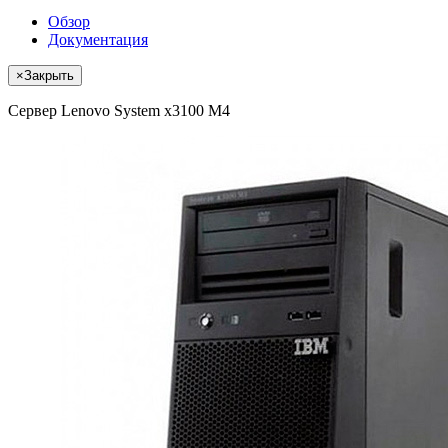
Обзор
Документация
×
Закрыть
Сервер Lenovo System x3100 M4