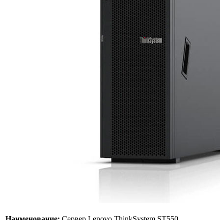
Наименование:
Сервер Lenovo ThinkSystem ST550