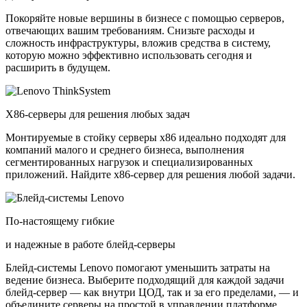
Покоряйте новые вершины в бизнесе с помощью серверов,
отвечающих вашим требованиям. Снизьте расходы и
сложность инфраструктуры, вложив средства в систему,
которую можно эффективно использовать сегодня и
расширить в будущем.
X86-серверы для решения любых задач
Монтируемые в стойку серверы x86 идеально подходят для
компаний малого и среднего бизнеса, выполнения
сегментированных нагрузок и специализированных
приложений. Найдите x86-сервер для решения любой задачи.
По-настоящему гибкие
и надежные в работе блейд-серверы
Блейд-системы Lenovo помогают уменьшить затраты на
ведение бизнеса. Выберите подходящий для каждой задачи
блейд-сервер — как внутри ЦОД, так и за его пределами, — и
объедините серверы на простой в управлении платформе.