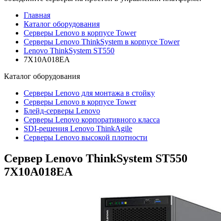
Главная
Каталог оборудования
Серверы Lenovo в корпусе Tower
Серверы Lenovo ThinkSystem в корпусе Tower
Lenovo ThinkSystem ST550
7X10A018EA
Каталог
оборудования
Серверы Lenovo для монтажа в стойку
Серверы Lenovo в корпусе Tower
Блейд-серверы Lenovo
Cерверы Lenovo корпоративного класса
SDI-решения Lenovo ThinkAgile
Серверы Lenovo высокой плотности
Сервер Lenovo ThinkSystem ST550
7X10A018EA