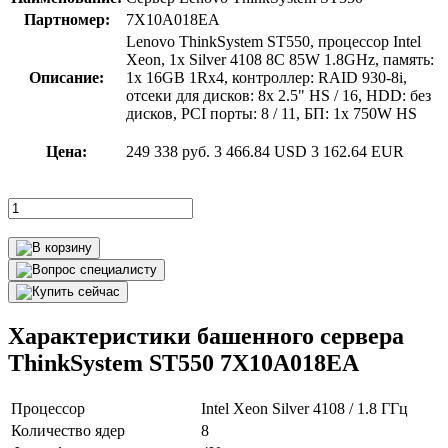
Партномер:
7X10A018EA
Lenovo ThinkSystem ST550, процессор Intel
Xeon, 1x Silver 4108 8C 85W 1.8GHz, память:
Описание:
1x 16GB 1Rx4, контроллер: RAID 930-8i,
отсеки для дисков: 8x 2.5" HS / 16, HDD: без
дисков, PCI порты: 8 / 11, БП: 1x 750W HS
Цена:
249 338 руб.
3 466.84 USD
3 162.64 EUR
Характеристики башенного сервера
ThinkSystem ST550 7X10A018EA
Процессор
Intel Xeon Silver 4108 / 1.8 ГГц
Количество ядер
8