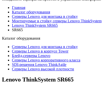
Главная
Каталог оборудования
Серверы Lenovo для монтажа в стойку
Монтируемые в стойку серверы Lenovo ThinkSystem
Lenovo ThinkSystem SR665
SR665
Каталог
оборудования
Серверы Lenovo для монтажа в стойку
Серверы Lenovo в корпусе Tower
Блейд-серверы Lenovo
Cерверы Lenovo корпоративного класса
SDI-решения Lenovo ThinkAgile
Серверы Lenovo высокой плотности
Lenovo ThinkSystem
SR665