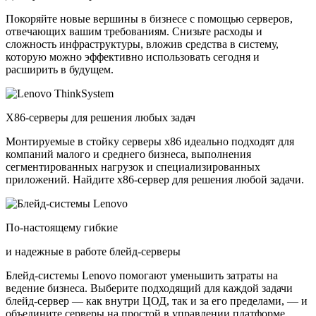
Покоряйте новые вершины в бизнесе с помощью серверов,
отвечающих вашим требованиям. Снизьте расходы и
сложность инфраструктуры, вложив средства в систему,
которую можно эффективно использовать сегодня и
расширить в будущем.
X86-серверы для решения любых задач
Монтируемые в стойку серверы x86 идеально подходят для
компаний малого и среднего бизнеса, выполнения
сегментированных нагрузок и специализированных
приложений. Найдите x86-сервер для решения любой задачи.
По-настоящему гибкие
и надежные в работе блейд-серверы
Блейд-системы Lenovo помогают уменьшить затраты на
ведение бизнеса. Выберите подходящий для каждой задачи
блейд-сервер — как внутри ЦОД, так и за его пределами, — и
объедините серверы на простой в управлении платформе.