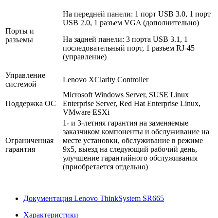
На передней панели: 1 порт USB 3.0, 1 порт
USB 2.0, 1 разъем VGA (дополнительно)
Порты и
На задней панели: 3 порта USB 3.1, 1
разъемы
последовательный порт, 1 разъем RJ-45
(управление)
Управление
Lenovo XClarity Controller
системой
Microsoft Windows Server, SUSE Linux
Поддержка ОС
Enterprise Server, Red Hat Enterprise Linux,
VMware ESXi
1- и 3-летняя гарантия на заменяемые
заказчиком компоненты и обслуживание на
Ограниченная
месте установки, обслуживание в режиме
гарантия
9x5, выезд на следующий рабочий день,
улучшение гарантийного обслуживания
(приобретается отдельно)
Документация Lenovo ThinkSystem SR665
Характеристики