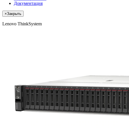
Документация
×
Закрыть
Lenovo ThinkSystem