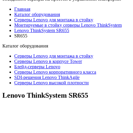
Главная
Каталог оборудования
Серверы Lenovo для монтажа в стойку
Монтируемые в стойку серверы Lenovo ThinkSystem
Lenovo ThinkSystem SR655
SR655
Каталог
оборудования
Серверы Lenovo для монтажа в стойку
Серверы Lenovo в корпусе Tower
Блейд-серверы Lenovo
Cерверы Lenovo корпоративного класса
SDI-решения Lenovo ThinkAgile
Серверы Lenovo высокой плотности
Lenovo ThinkSystem
SR655