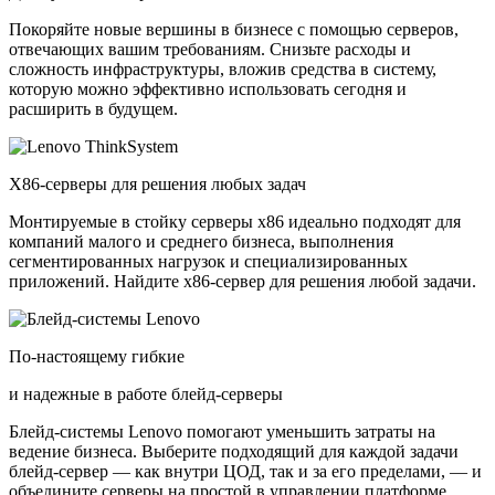
Покоряйте новые вершины в бизнесе с помощью серверов,
отвечающих вашим требованиям. Снизьте расходы и
сложность инфраструктуры, вложив средства в систему,
которую можно эффективно использовать сегодня и
расширить в будущем.
X86-серверы для решения любых задач
Монтируемые в стойку серверы x86 идеально подходят для
компаний малого и среднего бизнеса, выполнения
сегментированных нагрузок и специализированных
приложений. Найдите x86-сервер для решения любой задачи.
По-настоящему гибкие
и надежные в работе блейд-серверы
Блейд-системы Lenovo помогают уменьшить затраты на
ведение бизнеса. Выберите подходящий для каждой задачи
блейд-сервер — как внутри ЦОД, так и за его пределами, — и
объедините серверы на простой в управлении платформе.