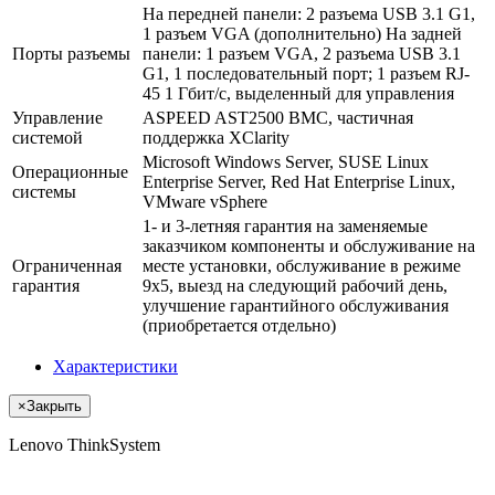
На передней панели: 2 разъема USB 3.1 G1,
1 разъем VGA (дополнительно) На задней
Порты разъемы
панели: 1 разъем VGA, 2 разъема USB 3.1
G1, 1 последовательный порт; 1 разъем RJ-
45 1 Гбит/с, выделенный для управления
Управление
ASPEED AST2500 BMC, частичная
системой
поддержка XClarity
Microsoft Windows Server, SUSE Linux
Операционные
Enterprise Server, Red Hat Enterprise Linux,
системы
VMware vSphere
1- и 3-летняя гарантия на заменяемые
заказчиком компоненты и обслуживание на
Ограниченная
месте установки, обслуживание в режиме
гарантия
9x5, выезд на следующий рабочий день,
улучшение гарантийного обслуживания
(приобретается отдельно)
Характеристики
×
Закрыть
Lenovo ThinkSystem