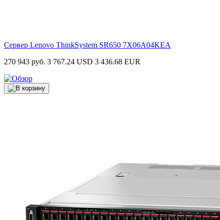
Сервер Lenovo ThinkSystem SR650
7X06A04KEA
270 943 руб.
3 767.24 USD
3 436.68 EUR