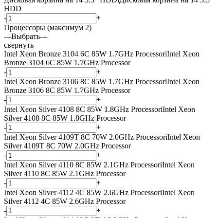
HDD
-
+
Процессоры (максимум 2)
---Выбрать---
свернуть
Intel Xeon Bronze 3104 6C 85W 1.7GHz Processor
i
Intel Xeon
Bronze 3104 6C 85W 1.7GHz Processor
-
+
Intel Xeon Bronze 3106 8C 85W 1.7GHz Processor
i
Intel Xeon
Bronze 3106 8C 85W 1.7GHz Processor
-
+
Intel Xeon Silver 4108 8C 85W 1.8GHz Processor
i
Intel Xeon
Silver 4108 8C 85W 1.8GHz Processor
-
+
Intel Xeon Silver 4109T 8C 70W 2.0GHz Processor
i
Intel Xeon
Silver 4109T 8C 70W 2.0GHz Processor
-
+
Intel Xeon Silver 4110 8C 85W 2.1GHz Processor
i
Intel Xeon
Silver 4110 8C 85W 2.1GHz Processor
-
+
Intel Xeon Silver 4112 4C 85W 2.6GHz Processor
i
Intel Xeon
Silver 4112 4C 85W 2.6GHz Processor
-
+