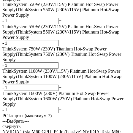
ThinkSystem 550W (230V/115V) Platinum Hot-Swap Power
Supply
i
ThinkSystem 550W (230V/115V) Platinum Hot-Swap
Power Supply
-
+
ThinkSystem 550W (230V/115V) Platinum Hot-Swap Power
Supply
i
ThinkSystem 550W (230V/115V) Platinum Hot-Swap
Power Supply
-
+
ThinkSystem 750W (230V) Titanium Hot-Swap Power
Supply
i
ThinkSystem 750W (230V) Titanium Hot-Swap Power
Supply
-
+
ThinkSystem 1100W (230V/115V) Platinum Hot-Swap Power
Supply
i
ThinkSystem 1100W (230V/115V) Platinum Hot-Swap
Power Supply
-
+
ThinkSystem 1600W (230V) Platinum Hot-Swap Power
Supply
i
ThinkSystem 1600W (230V) Platinum Hot-Swap Power
Supply
-
+
PCI-карты (максимум 7)
---Выбрать---
свернуть
NVIDIA Tesla M60 GPU, PCIe (Passive)
i
NVIDIA Tesla M60