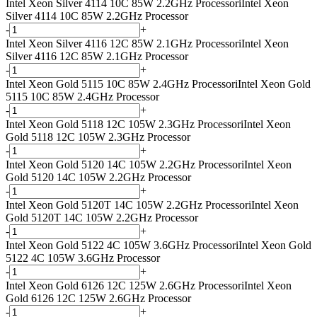
Intel Xeon Silver 4114 10C 85W 2.2GHz Processor
i
Intel Xeon
Silver 4114 10C 85W 2.2GHz Processor
-
+
Intel Xeon Silver 4116 12C 85W 2.1GHz Processor
i
Intel Xeon
Silver 4116 12C 85W 2.1GHz Processor
-
+
Intel Xeon Gold 5115 10C 85W 2.4GHz Processor
i
Intel Xeon Gold
5115 10C 85W 2.4GHz Processor
-
+
Intel Xeon Gold 5118 12C 105W 2.3GHz Processor
i
Intel Xeon
Gold 5118 12C 105W 2.3GHz Processor
-
+
Intel Xeon Gold 5120 14C 105W 2.2GHz Processor
i
Intel Xeon
Gold 5120 14C 105W 2.2GHz Processor
-
+
Intel Xeon Gold 5120T 14C 105W 2.2GHz Processor
i
Intel Xeon
Gold 5120T 14C 105W 2.2GHz Processor
-
+
Intel Xeon Gold 5122 4C 105W 3.6GHz Processor
i
Intel Xeon Gold
5122 4C 105W 3.6GHz Processor
-
+
Intel Xeon Gold 6126 12C 125W 2.6GHz Processor
i
Intel Xeon
Gold 6126 12C 125W 2.6GHz Processor
-
+