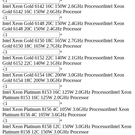
-
+
Intel Xeon Gold 6142 16C 150W 2.6GHz Processor
i
Intel Xeon
Gold 6142 16C 150W 2.6GHz Processor
-
+
Intel Xeon Gold 6148 20C 150W 2.4GHz Processor
i
Intel Xeon
Gold 6148 20C 150W 2.4GHz Processor
-
+
Intel Xeon Gold 6150 18C 165W 2.7GHz Processor
i
Intel Xeon
Gold 6150 18C 165W 2.7GHz Processor
-
+
Intel Xeon Gold 6152 22C 140W 2.1GHz Processor
i
Intel Xeon
Gold 6152 22C 140W 2.1GHz Processor
-
+
Intel Xeon Gold 6154 18C 200W 3.0GHz Processor
i
Intel Xeon
Gold 6154 18C 200W 3.0GHz Processor
-
+
Intel Xeon Platinum 8153 16C 125W 2.0GHz Processor
i
Intel Xeon
Platinum 8153 16C 125W 2.0GHz Processor
-
+
Intel Xeon Platinum 8156 4C 105W 3.6GHz Processor
i
Intel Xeon
Platinum 8156 4C 105W 3.6GHz Processor
-
+
Intel Xeon Platinum 8158 12C 150W 3.0GHz Processor
i
Intel Xeon
Platinum 8158 12C 150W 3.0GHz Processor