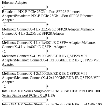
Ethernet Adapter
-
+
Broadcom NX-E PCIe 25Gb 1-Port SFP28 Ethernet
Adapter
i
Broadcom NX-E PCIe 25Gb 1-Port SFP28 Ethernet
Adapter
-
+
Mellanox ConnectX-4 Lx 2x25GbE SFP28 Adapter
i
Mellanox
ConnectX-4 Lx 2x25GbE SFP28 Adapter
-
+
Mellanox ConnectX-4 Lx 1x40GbE QSFP+ Adapter
i
Mellanox
ConnectX-4 Lx 1x40GbE QSFP+ Adapter
-
+
Mellanox ConnectX-4 1x100GbE/EDR IB QSFP28 VPI
Adapter
i
Mellanox ConnectX-4 1x100GbE/EDR IB QSFP28 VPI
Adapter
-
+
Mellanox ConnectX-4 2x100GbE/EDR IB QSFP28 VPI
Adapter
i
Mellanox ConnectX-4 2x100GbE/EDR IB QSFP28 VPI
Adapter
-
+
Intel OPA 100 Series Single-port PCIe 3.0 x8 HFA
i
Intel OPA 100
Series Single-port PCIe 3.0 x8 HFA
-
+
Intel OPA 100 Series Single-port PCIe 3.0 x16 HFA
i
Intel OPA 100