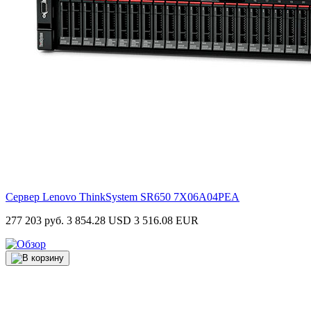
Сервер Lenovo ThinkSystem SR650
7X06A04PEA
277 203 руб.
3 854.28 USD
3 516.08 EUR