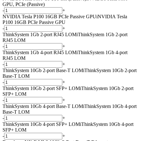
GPU, PCIe (Passive)
-
+
NVIDIA Tesla P100 16GB PCIe Passive GPU
i
NVIDIA Tesla
P100 16GB PCIe Passive GPU
-
+
ThinkSystem 1Gb 2-port RJ45 LOM
i
ThinkSystem 1Gb 2-port
RJ45 LOM
-
+
ThinkSystem 1Gb 4-port RJ45 LOM
i
ThinkSystem 1Gb 4-port
RJ45 LOM
-
+
ThinkSystem 10Gb 2-port Base-T LOM
i
ThinkSystem 10Gb 2-port
Base-T LOM
-
+
ThinkSystem 10Gb 2-port SFP+ LOM
i
ThinkSystem 10Gb 2-port
SFP+ LOM
-
+
ThinkSystem 10Gb 4-port Base-T LOM
i
ThinkSystem 10Gb 4-port
Base-T LOM
-
+
ThinkSystem 10Gb 4-port SFP+ LOM
i
ThinkSystem 10Gb 4-port
SFP+ LOM
-
+