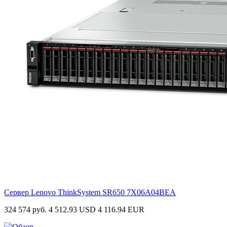
Сервер Lenovo ThinkSystem SR650
7X06A04BEA
324 574 руб.
4 512.93 USD
4 116.94 EUR