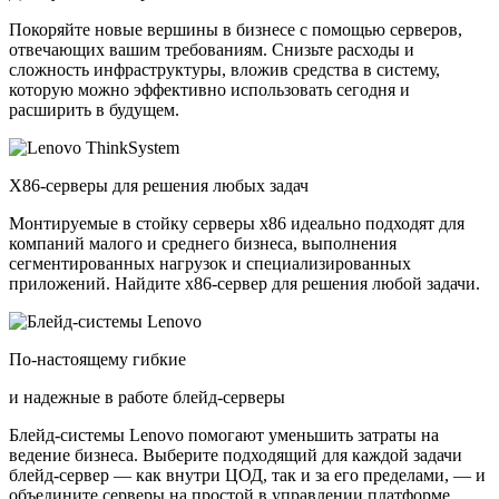
Покоряйте новые вершины в бизнесе с помощью серверов,
отвечающих вашим требованиям. Снизьте расходы и
сложность инфраструктуры, вложив средства в систему,
которую можно эффективно использовать сегодня и
расширить в будущем.
X86-серверы для решения любых задач
Монтируемые в стойку серверы x86 идеально подходят для
компаний малого и среднего бизнеса, выполнения
сегментированных нагрузок и специализированных
приложений. Найдите x86-сервер для решения любой задачи.
По-настоящему гибкие
и надежные в работе блейд-серверы
Блейд-системы Lenovo помогают уменьшить затраты на
ведение бизнеса. Выберите подходящий для каждой задачи
блейд-сервер — как внутри ЦОД, так и за его пределами, — и
объедините серверы на простой в управлении платформе.