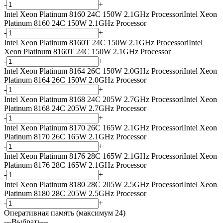
-
+
Intel Xeon Platinum 8160 24C 150W 2.1GHz Processor
i
Intel Xeon
Platinum 8160 24C 150W 2.1GHz Processor
-
+
Intel Xeon Platinum 8160T 24C 150W 2.1GHz Processor
i
Intel
Xeon Platinum 8160T 24C 150W 2.1GHz Processor
-
+
Intel Xeon Platinum 8164 26C 150W 2.0GHz Processor
i
Intel Xeon
Platinum 8164 26C 150W 2.0GHz Processor
-
+
Intel Xeon Platinum 8168 24C 205W 2.7GHz Processor
i
Intel Xeon
Platinum 8168 24C 205W 2.7GHz Processor
-
+
Intel Xeon Platinum 8170 26C 165W 2.1GHz Processor
i
Intel Xeon
Platinum 8170 26C 165W 2.1GHz Processor
-
+
Intel Xeon Platinum 8176 28C 165W 2.1GHz Processor
i
Intel Xeon
Platinum 8176 28C 165W 2.1GHz Processor
-
+
Intel Xeon Platinum 8180 28C 205W 2.5GHz Processor
i
Intel Xeon
Platinum 8180 28C 205W 2.5GHz Processor
-
+
Оперативная память (максимум 24)
---Выбрать---