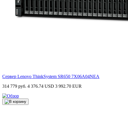
Сервер Lenovo ThinkSystem SR650
7X06A04NEA
314 779 руб.
4 376.74 USD
3 992.70 EUR