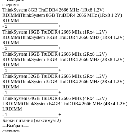
свернуть
ThinkSystem 8GB TruDDR4 2666 MHz (1Rx8 1.2V)
RDIMM
i
ThinkSystem 8GB TruDDR4 2666 MHz (1Rx8 1.2V)
RDIMM
-
+
ThinkSystem 16GB TruDDR4 2666 MHz (1Rx4 1.2V)
RDIMM
i
ThinkSystem 16GB TruDDR4 2666 MHz (1Rx4 1.2V)
RDIMM
-
+
ThinkSystem 16GB TruDDR4 2666 MHz (2Rx8 1.2V)
RDIMM
i
ThinkSystem 16GB TruDDR4 2666 MHz (2Rx8 1.2V)
RDIMM
-
+
ThinkSystem 32GB TruDDR4 2666 MHz (2Rx4 1.2V)
RDIMM
i
ThinkSystem 32GB TruDDR4 2666 MHz (2Rx4 1.2V)
RDIMM
-
+
ThinkSystem 64GB TruDDR4 2666 MHz (4Rx4 1.2V)
LRDIMM
i
ThinkSystem 64GB TruDDR4 2666 MHz (4Rx4 1.2V)
LRDIMM
-
+
Блоки питания (максимум 2)
---Выбрать---
свернуть