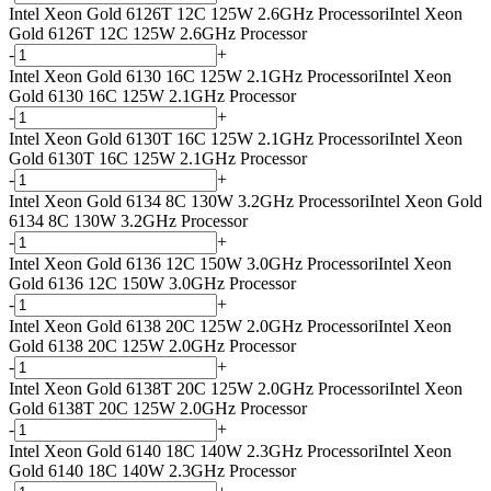
Intel Xeon Gold 6126T 12C 125W 2.6GHz Processor
i
Intel Xeon
Gold 6126T 12C 125W 2.6GHz Processor
-
+
Intel Xeon Gold 6130 16C 125W 2.1GHz Processor
i
Intel Xeon
Gold 6130 16C 125W 2.1GHz Processor
-
+
Intel Xeon Gold 6130T 16C 125W 2.1GHz Processor
i
Intel Xeon
Gold 6130T 16C 125W 2.1GHz Processor
-
+
Intel Xeon Gold 6134 8C 130W 3.2GHz Processor
i
Intel Xeon Gold
6134 8C 130W 3.2GHz Processor
-
+
Intel Xeon Gold 6136 12C 150W 3.0GHz Processor
i
Intel Xeon
Gold 6136 12C 150W 3.0GHz Processor
-
+
Intel Xeon Gold 6138 20C 125W 2.0GHz Processor
i
Intel Xeon
Gold 6138 20C 125W 2.0GHz Processor
-
+
Intel Xeon Gold 6138T 20C 125W 2.0GHz Processor
i
Intel Xeon
Gold 6138T 20C 125W 2.0GHz Processor
-
+
Intel Xeon Gold 6140 18C 140W 2.3GHz Processor
i
Intel Xeon
Gold 6140 18C 140W 2.3GHz Processor