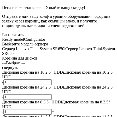
Цена не окончательная! Узнайте вашу скидку!
Отправьте нам вашу конфигурацию оборудования, оформив
заявку через корзину, как обычный заказ, и получите
индивидуальные скидки и спецпредложения!
Распечатать
Ready model
Configurator
Выберите модель сервера
Сервер Lenovo ThinkSystem SR650
i
Сервер Lenovo ThinkSystem
SR650
Корзина для дисков
---Выбрать---
свернуть
Дисковая корзина на 16 2.5" HDD
i
Дисковая корзина на 16 2.5"
HDD
-
+
Дисковая корзина на 24 2.5" HDD
i
Дисковая корзина на 24 2.5"
HDD
-
+
Дисковая корзина на 8 3.5" HDD
i
Дисковая корзина на 8 3.5"
HDD
-
+
Дисковая корзина на 14 3.5" HDD
i
Дисковая корзина на 14 3.5"