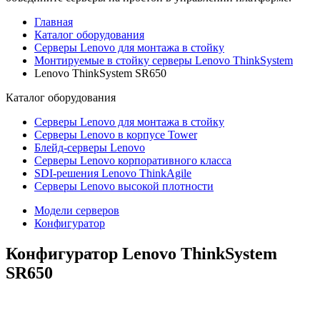
Главная
Каталог оборудования
Серверы Lenovo для монтажа в стойку
Монтируемые в стойку серверы Lenovo ThinkSystem
Lenovo ThinkSystem SR650
Каталог
оборудования
Серверы Lenovo для монтажа в стойку
Серверы Lenovo в корпусе Tower
Блейд-серверы Lenovo
Cерверы Lenovo корпоративного класса
SDI-решения Lenovo ThinkAgile
Серверы Lenovo высокой плотности
Модели серверов
Конфигуратор
Конфигуратор Lenovo ThinkSystem
SR650