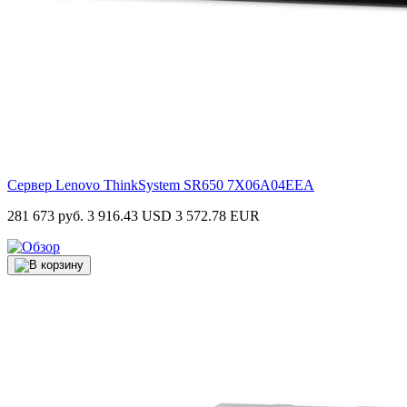
Сервер Lenovo ThinkSystem SR650
7X06A04EEA
281 673 руб.
3 916.43 USD
3 572.78 EUR