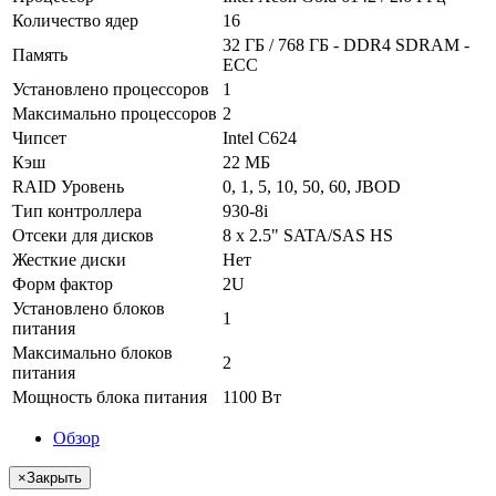
Количество ядер
16
32 ГБ / 768 ГБ - DDR4 SDRAM -
Память
ECC
Установлено процессоров
1
Максимально процессоров
2
Чипсет
Intel C624
Кэш
22 МБ
RAID Уровень
0, 1, 5, 10, 50, 60, JBOD
Тип контроллера
930-8i
Отсеки для дисков
8 x 2.5" SATA/SAS HS
Жесткие диски
Нет
Форм фактор
2U
Установлено блоков
1
питания
Максимально блоков
2
питания
Мощность блока питания
1100 Вт
Обзор
×
Закрыть