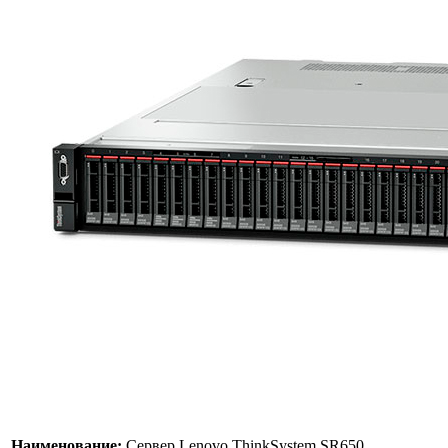
Наименование:
Сервер Lenovo ThinkSystem SR650