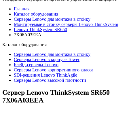
Главная
Каталог оборудования
Серверы Lenovo для монтажа в стойку
Монтируемые в стойку серверы Lenovo ThinkSystem
Lenovo ThinkSystem SR650
7X06A03EEA
Каталог
оборудования
Серверы Lenovo для монтажа в стойку
Серверы Lenovo в корпусе Tower
Блейд-серверы Lenovo
Cерверы Lenovo корпоративного класса
SDI-решения Lenovo ThinkAgile
Серверы Lenovo высокой плотности
Сервер Lenovo ThinkSystem SR650
7X06A03EEA