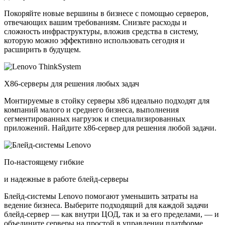
Покоряйте новые вершины в бизнесе с помощью серверов,
отвечающих вашим требованиям. Снизьте расходы и
сложность инфраструктуры, вложив средства в систему,
которую можно эффективно использовать сегодня и
расширить в будущем.
X86-серверы для решения любых задач
Монтируемые в стойку серверы x86 идеально подходят для
компаний малого и среднего бизнеса, выполнения
сегментированных нагрузок и специализированных
приложений. Найдите x86-сервер для решения любой задачи.
По-настоящему гибкие
и надежные в работе блейд-серверы
Блейд-системы Lenovo помогают уменьшить затраты на
ведение бизнеса. Выберите подходящий для каждой задачи
блейд-сервер — как внутри ЦОД, так и за его пределами, — и
объедините серверы на простой в управлении платформе.