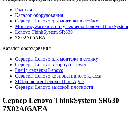
Главная
Каталог оборудования
Серверы Lenovo для монтажа в стойку
Монтируемые в стойку серверы Lenovo ThinkSystem
Lenovo ThinkSystem SR630
7X02A05AEA
Каталог
оборудования
Серверы Lenovo для монтажа в стойку
Серверы Lenovo в корпусе Tower
Блейд-серверы Lenovo
Cерверы Lenovo корпоративного класса
SDI-решения Lenovo ThinkAgile
Серверы Lenovo высокой плотности
Сервер Lenovo ThinkSystem SR630
7X02A05AEA