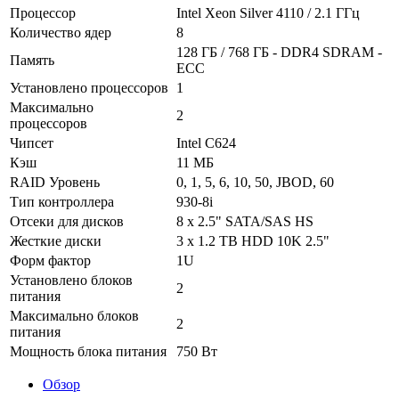
Процессор
Intel Xeon Silver 4110 / 2.1 ГГц
Количество ядер
8
128 ГБ / 768 ГБ - DDR4 SDRAM -
Память
ECC
Установлено процессоров
1
Максимально
2
процессоров
Чипсет
Intel C624
Кэш
11 МБ
RAID Уровень
0, 1, 5, 6, 10, 50, JBOD, 60
Тип контроллера
930-8i
Отсеки для дисков
8 x 2.5" SATA/SAS HS
Жесткие диски
3 x 1.2 TB HDD 10K 2.5"
Форм фактор
1U
Установлено блоков
2
питания
Максимально блоков
2
питания
Мощность блока питания
750 Вт
Обзор