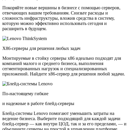
Покоряйте новые вершины в бизнесе с помощью серверов,
отвечающих вашим требованиям. Снизьте расходы и
сложность инфраструктуры, вложив средства в систему,
которую можно эффективно использовать сегодня и
расширить в будущем.
X86-серверы для решения любых задач
Монтируемые в стойку серверы x86 идеально подходят для
компаний малого и среднего бизнеса, выполнения
сегментированных нагрузок и специализированных
приложений. Найдите x86-сервер для решения любой задачи.
По-настоящему гибкие
и надежные в работе блейд-серверы
Блейд-системы Lenovo помогают уменьшить затраты на
ведение бизнеса. Выберите подходящий для каждой задачи
блейд-сервер — как внутри ЦОД, так и за его пределами, — и
объедините серверы на простой в управлении платформе.