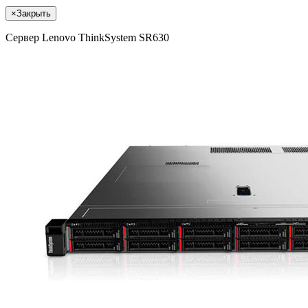
×
Закрыть
Сервер Lenovo ThinkSystem SR630