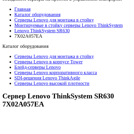
Главная
Каталог оборудования
Серверы Lenovo для монтажа в стойку
Монтируемые в стойку серверы Lenovo ThinkSystem
Lenovo ThinkSystem SR630
7X02A057EA
Каталог
оборудования
Серверы Lenovo для монтажа в стойку
Серверы Lenovo в корпусе Tower
Блейд-серверы Lenovo
Cерверы Lenovo корпоративного класса
SDI-решения Lenovo ThinkAgile
Серверы Lenovo высокой плотности
Сервер Lenovo ThinkSystem SR630
7X02A057EA