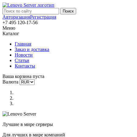
Авторизация
Регистрация
+7 495 120-17-56
Меню
Каталог
Главная
Заказ и доставка
Новости
Статьи
Контакты
Ваша корзина пуста
Валюта
Лучшие в мире серверы
Для лучших в мире компаний