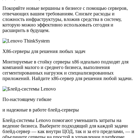
Покоряйте новые вершины в бизнесе с помощью серверов,
отвечающих вашим требованиям. Снизьте расходы и
сложность инфраструктуры, вложив средства в систему,
которую можно эффективно использовать сегодня и
расширить в будущем.
X86-серверы для решения любых задач
Монтируемые в стойку серверы x86 идеально подходят для
компаний малого и среднего бизнеса, выполнения
сегментированных нагрузок и специализированных
приложений. Найдите x86-сервер для решения любой задачи.
По-настоящему гибкие
и надежные в работе блейд-серверы
Блейд-системы Lenovo помогают уменьшить затраты на
ведение бизнеса. Выберите подходящий для каждой задачи
блейд-сервер — как внутри ЦОД, так и за его пределами, — и
объедините серверы на простой в управлении платформе.