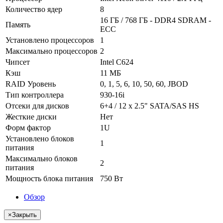
Количество ядер
8
16 ГБ / 768 ГБ - DDR4 SDRAM -
Память
ECC
Установлено процессоров
1
Максимально процессоров
2
Чипсет
Intel C624
Кэш
11 МБ
RAID Уровень
0, 1, 5, 6, 10, 50, 60, JBOD
Тип контроллера
930-16i
Отсеки для дисков
6+4 / 12 x 2.5" SATA/SAS HS
Жесткие диски
Нет
Форм фактор
1U
Установлено блоков
1
питания
Максимально блоков
2
питания
Мощность блока питания
750 Вт
Обзор
×
Закрыть