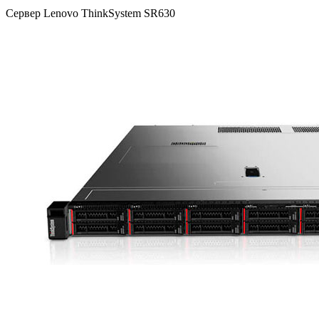
Сервер Lenovo ThinkSystem SR630