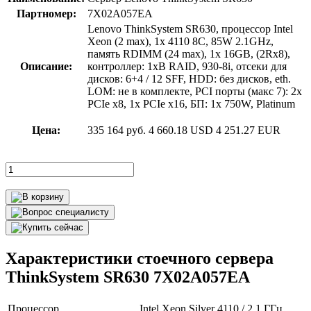
Партномер:
7X02A057EA
Lenovo ThinkSystem SR630, процессор Intel
Xeon (2 max), 1x 4110 8C, 85W 2.1GHz,
память RDIMM (24 max), 1x 16GB, (2Rx8),
Описание:
контроллер: 1xВ RAID, 930-8i, отсеки для
дисков: 6+4 / 12 SFF, HDD: без дисков, eth.
LOM: не в комплекте, PCI порты (макс 7): 2x
PCIe x8, 1x PCIe x16, БП: 1x 750W, Platinum
Цена:
335 164 руб.
4 660.18 USD
4 251.27 EUR
Характеристики стоечного сервера
ThinkSystem SR630 7X02A057EA
Процессор
Intel Xeon Silver 4110 / 2.1 ГГц