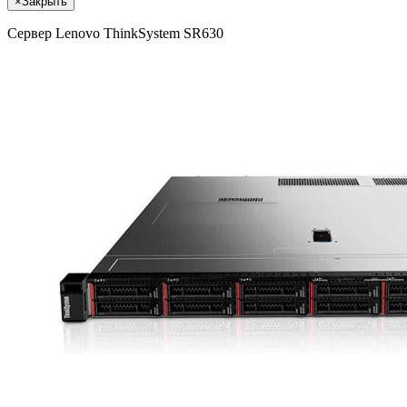
×
Закрыть
Сервер Lenovo ThinkSystem SR630