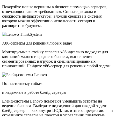
Покоряйте новые вершины в бизнесе с помощью серверов,
отвечающих вашим требованиям. Снизьте расходы и
сложность инфраструктуры, вложив средства в систему,
которую можно эффективно использовать сегодня и
расширить в будущем.
X86-серверы для решения любых задач
Монтируемые в стойку серверы x86 идеально подходят для
компаний малого и среднего бизнеса, выполнения
сегментированных нагрузок и специализированных
приложений. Найдите x86-сервер для решения любой задачи.
По-настоящему гибкие
и надежные в работе блейд-серверы
Блейд-системы Lenovo помогают уменьшить затраты на
ведение бизнеса. Выберите подходящий для каждой задачи
блейд-сервер — как внутри ЦОД, так и за его пределами, — и
объедините серверы на простой в управлении платформе.