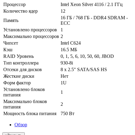
Процессор
Intel Xeon Silver 4116 / 2.1 ГГц
Количество ядер
12
16 ГБ / 768 ГБ - DDR4 SDRAM -
Память
ECC
Установлено процессоров
1
Максимально процессоров
2
Чипсет
Intel C624
Кэш
16.5 МБ
RAID Уровень
0, 1, 5, 6, 10, 50, 60, JBOD
Тип контроллера
930-8i
Отсеки для дисков
8 x 2.5" SATA/SAS HS
Жесткие диски
Нет
Форм фактор
1U
Установлено блоков
1
питания
Максимально блоков
2
питания
Мощность блока питания
750 Вт
Обзор