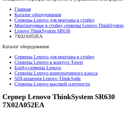
Главная
Каталог оборудования
Серверы Lenovo для монтажа в стойку
Монтируемые в стойку серверы Lenovo ThinkSystem
Lenovo ThinkSystem SR630
7X02A052EA
Каталог
оборудования
Серверы Lenovo для монтажа в стойку
Серверы Lenovo в корпусе Tower
Блейд-серверы Lenovo
Cерверы Lenovo корпоративного класса
SDI-решения Lenovo ThinkAgile
Серверы Lenovo высокой плотности
Сервер Lenovo ThinkSystem SR630
7X02A052EA