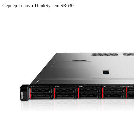
Сервер Lenovo ThinkSystem SR630