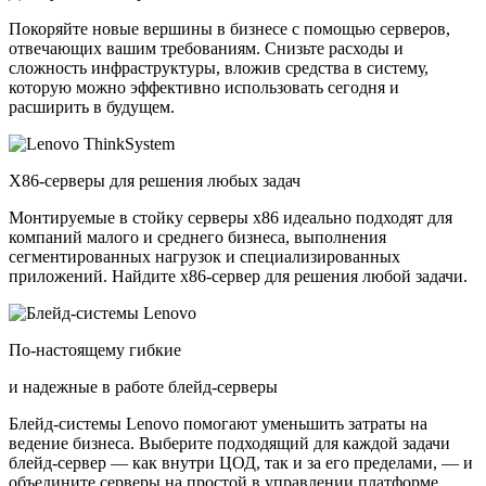
Покоряйте новые вершины в бизнесе с помощью серверов,
отвечающих вашим требованиям. Снизьте расходы и
сложность инфраструктуры, вложив средства в систему,
которую можно эффективно использовать сегодня и
расширить в будущем.
X86-серверы для решения любых задач
Монтируемые в стойку серверы x86 идеально подходят для
компаний малого и среднего бизнеса, выполнения
сегментированных нагрузок и специализированных
приложений. Найдите x86-сервер для решения любой задачи.
По-настоящему гибкие
и надежные в работе блейд-серверы
Блейд-системы Lenovo помогают уменьшить затраты на
ведение бизнеса. Выберите подходящий для каждой задачи
блейд-сервер — как внутри ЦОД, так и за его пределами, — и
объедините серверы на простой в управлении платформе.