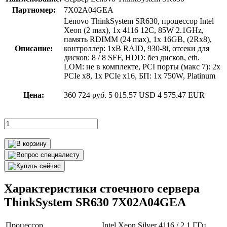
Партномер:
7X02A04GEA
Lenovo ThinkSystem SR630, процессор Intel
Xeon (2 max), 1x 4116 12C, 85W 2.1GHz,
память RDIMM (24 max), 1x 16GB, (2Rx8),
Описание:
контроллер: 1xВ RAID, 930-8i, отсеки для
дисков: 8 / 8 SFF, HDD: без дисков, eth.
LOM: не в комплекте, PCI порты (макс 7): 2x
PCIe x8, 1x PCIe x16, БП: 1x 750W, Platinum
Цена:
360 724 руб.
5 015.57 USD
4 575.47 EUR
Характеристики стоечного сервера
ThinkSystem SR630 7X02A04GEA
Процессор
Intel Xeon Silver 4116 / 2.1 ГГц