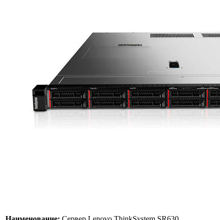
Наименование:
Сервер Lenovo ThinkSystem SR630