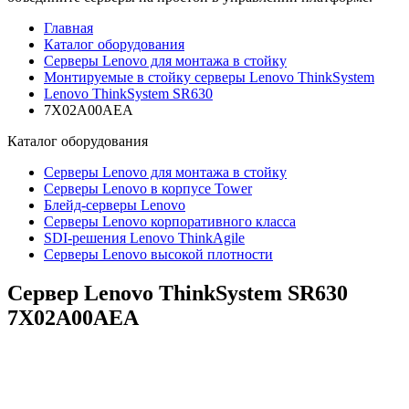
Главная
Каталог оборудования
Серверы Lenovo для монтажа в стойку
Монтируемые в стойку серверы Lenovo ThinkSystem
Lenovo ThinkSystem SR630
7X02A00AEA
Каталог
оборудования
Серверы Lenovo для монтажа в стойку
Серверы Lenovo в корпусе Tower
Блейд-серверы Lenovo
Cерверы Lenovo корпоративного класса
SDI-решения Lenovo ThinkAgile
Серверы Lenovo высокой плотности
Сервер Lenovo ThinkSystem SR630
7X02A00AEA