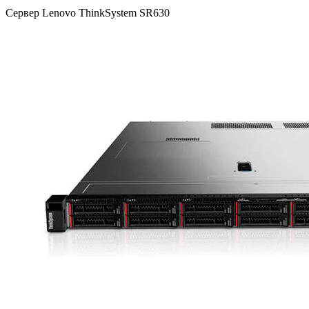
Сервер Lenovo ThinkSystem SR630