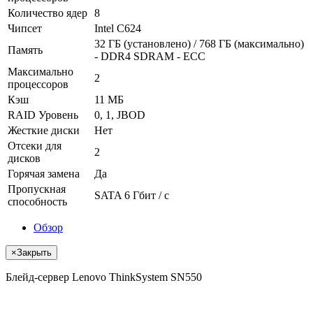
Количество ядер
8
Чипсет
Intel C624
32 ГБ (установлено) / 768 ГБ (максимально)
Память
- DDR4 SDRAM - ECC
Максимально
2
процессоров
Кэш
11 МБ
RAID Уровень
0, 1, JBOD
Жесткие диски
Нет
Отсеки для
2
дисков
Горячая замена
Да
Пропускная
SATA 6 Гбит / с
способность
Обзор
×
Закрыть
Блейд-сервер Lenovo ThinkSystem SN550