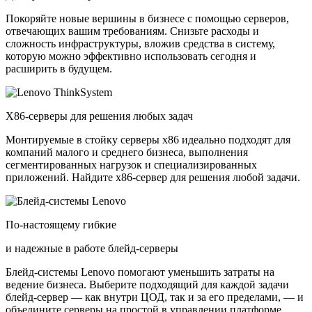
Покоряйте новые вершины в бизнесе с помощью серверов,
отвечающих вашим требованиям. Снизьте расходы и
сложность инфраструктуры, вложив средства в систему,
которую можно эффективно использовать сегодня и
расширить в будущем.
X86-серверы для решения любых задач
Монтируемые в стойку серверы x86 идеально подходят для
компаний малого и среднего бизнеса, выполнения
сегментированных нагрузок и специализированных
приложений. Найдите x86-сервер для решения любой задачи.
По-настоящему гибкие
и надежные в работе блейд-серверы
Блейд-системы Lenovo помогают уменьшить затраты на
ведение бизнеса. Выберите подходящий для каждой задачи
блейд-сервер — как внутри ЦОД, так и за его пределами, — и
объедините серверы на простой в управлении платформе.