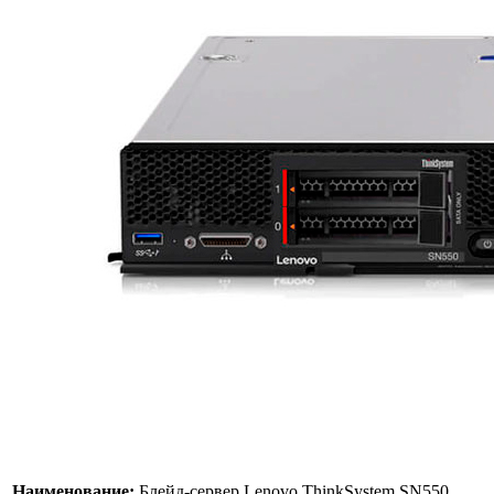
Наименование:
Блейд-сервер Lenovo ThinkSystem SN550