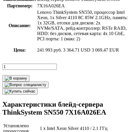
Партномер:
7X16A026EA
Lenovo ThinkSystem SN550, процессор Intel
Xeon, 1x Silver 4110 8C 85W 2.1GHz, память:
1x 32GB, отсеки для дисков: 2x
Описание:
NVMe/SATA, рейд-контроллер: RSTe RAID,
HDD: без дисков, сетевая карта: 4x 10 GbE,
PCI порты: 1 (макс 2)
Цена:
241 993 руб.
3 364.71 USD
3 069.47 EUR
Характеристики блейд-сервера
ThinkSystem SN550 7X16A026EA
Установлено
1 x Intel Xeon Silver 4110 / 2.1 ГГц
процессоров