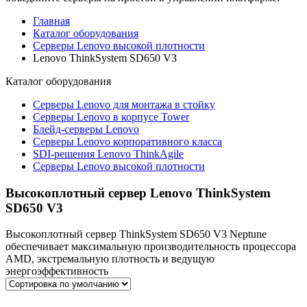
Главная
Каталог оборудования
Серверы Lenovo высокой плотности
Lenovo ThinkSystem SD650 V3
Каталог
оборудования
Серверы Lenovo для монтажа в стойку
Серверы Lenovo в корпусе Tower
Блейд-серверы Lenovo
Cерверы Lenovo корпоративного класса
SDI-решения Lenovo ThinkAgile
Серверы Lenovo высокой плотности
Высокоплотный сервер Lenovo ThinkSystem
SD650 V3
Высокоплотный сервер ThinkSystem SD650 V3 Neptune
обеспечивает максимальную производительность процессора
AMD, экстремальную плотность и ведущую
энергоэффективность