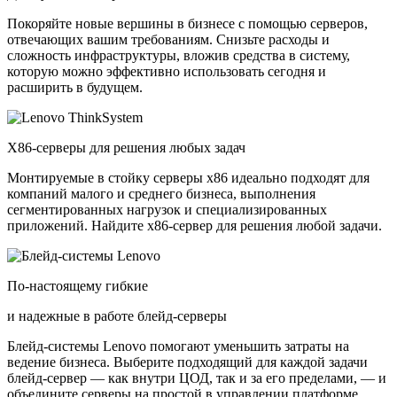
Покоряйте новые вершины в бизнесе с помощью серверов,
отвечающих вашим требованиям. Снизьте расходы и
сложность инфраструктуры, вложив средства в систему,
которую можно эффективно использовать сегодня и
расширить в будущем.
X86-серверы для решения любых задач
Монтируемые в стойку серверы x86 идеально подходят для
компаний малого и среднего бизнеса, выполнения
сегментированных нагрузок и специализированных
приложений. Найдите x86-сервер для решения любой задачи.
По-настоящему гибкие
и надежные в работе блейд-серверы
Блейд-системы Lenovo помогают уменьшить затраты на
ведение бизнеса. Выберите подходящий для каждой задачи
блейд-сервер — как внутри ЦОД, так и за его пределами, — и
объедините серверы на простой в управлении платформе.