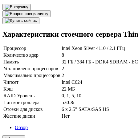
Характеристики стоечного сервера Thi
Процессор
Intel Xeon Silver 4110 / 2.1 ГГц
Количество ядер
8
Память
32 ГБ / 384 ГБ - DDR4 SDRAM - E
Установлено процессоров
2
Максимально процессоров
2
Чипсет
Intel C624
Кэш
22 МБ
RAID Уровень
0, 1, 5, 10
Тип контроллера
530-8i
Отсеки для дисков
6 x 2.5" SATA/SAS HS
Жесткие диски
Нет
Обзор