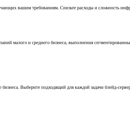
ечающих вашим требованиям. Снизьте расходы и сложность инфр
мпаний малого и среднего бизнеса, выполнения сегментированн
 бизнеса. Выберите подходящий для каждой задачи блейд-сервер