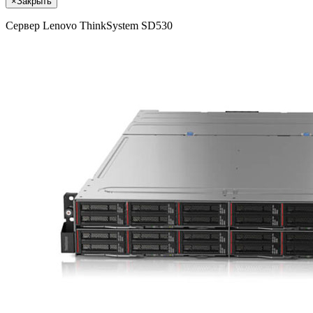
×
Закрыть
Сервер Lenovo ThinkSystem SD530