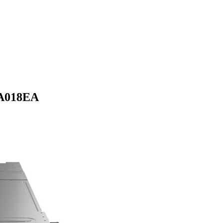
A018EA