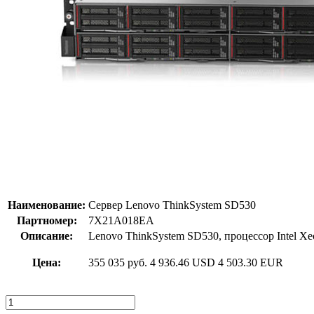
Наименование:
Сервер Lenovo ThinkSystem SD530
Партномер:
7X21A018EA
Описание:
Lenovo ThinkSystem SD530, процессор Intel Xe
Цена:
355 035 руб.
4 936.46 USD
4 503.30 EUR