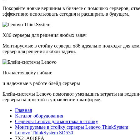
Покоряйте новые вершины в бизнесе с помощью серверов, отв
эффективно использовать сегодня и расширить в будущем.
X86-серверы для решения любых задач
Монтируемые в стойку серверы x86 идеально подходят для ко
сервер для решения любой задачи.
По-настоящему гибкие
и надежные в работе блейд-серверы
Блейд-системы Lenovo помогают уменьшить затраты на ведение
серверы на простой в управлении платформе.
Главная
Каталог оборудования
Серверы Lenovo для монтажа в стойку
Монтируемые в стойку серверы Lenovo ThinkSystem
Lenovo ThinkSystem SD530
7X21A018EA