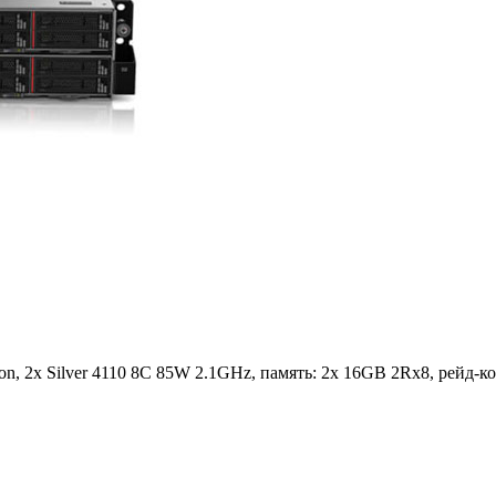
on, 2x Silver 4110 8C 85W 2.1GHz, память: 2x 16GB 2Rx8, рейд-к