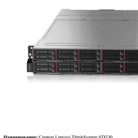
Наименование:
Сервер Lenovo ThinkSystem SD530