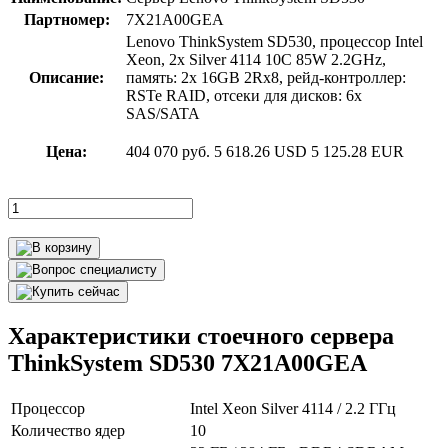
Партномер:
7X21A00GEA
Lenovo ThinkSystem SD530, процессор Intel
Xeon, 2x Silver 4114 10C 85W 2.2GHz,
Описание:
память: 2x 16GB 2Rx8, рейд-контроллер:
RSTe RAID, отсеки для дисков: 6x
SAS/SATA
Цена:
404 070 руб.
5 618.26 USD
5 125.28 EUR
Характеристики стоечного сервера
ThinkSystem SD530 7X21A00GEA
Процессор
Intel Xeon Silver 4114 / 2.2 ГГц
Количество ядер
10