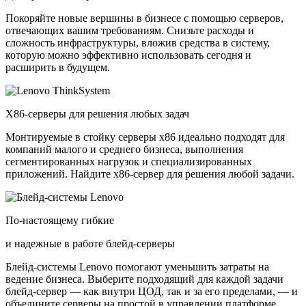
Покоряйте новые вершины в бизнесе с помощью серверов,
отвечающих вашим требованиям. Снизьте расходы и
сложность инфраструктуры, вложив средства в систему,
которую можно эффективно использовать сегодня и
расширить в будущем.
X86-серверы для решения любых задач
Монтируемые в стойку серверы x86 идеально подходят для
компаний малого и среднего бизнеса, выполнения
сегментированных нагрузок и специализированных
приложений. Найдите x86-сервер для решения любой задачи.
По-настоящему гибкие
и надежные в работе блейд-серверы
Блейд-системы Lenovo помогают уменьшить затраты на
ведение бизнеса. Выберите подходящий для каждой задачи
блейд-сервер — как внутри ЦОД, так и за его пределами, — и
объедините серверы на простой в управлении платформе.