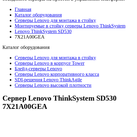
Главная
Каталог оборудования
Серверы Lenovo для монтажа в стойку
Монтируемые в стойку серверы Lenovo ThinkSystem
Lenovo ThinkSystem SD530
7X21A00GEA
Каталог
оборудования
Серверы Lenovo для монтажа в стойку
Серверы Lenovo в корпусе Tower
Блейд-серверы Lenovo
Cерверы Lenovo корпоративного класса
SDI-решения Lenovo ThinkAgile
Серверы Lenovo высокой плотности
Сервер Lenovo ThinkSystem SD530
7X21A00GEA