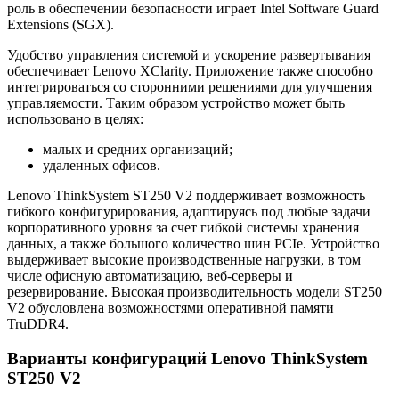
роль в обеспечении безопасности играет Intel Software Guard
Extensions (SGX).
Удобство управления системой и ускорение развертывания
обеспечивает Lenovo XClarity. Приложение также способно
интегрироваться со сторонними решениями для улучшения
управляемости. Таким образом устройство может быть
использовано в целях:
малых и средних организаций;
удаленных офисов.
Lenovo ThinkSystem ST250 V2 поддерживает возможность
гибкого конфигурирования, адаптируясь под любые задачи
корпоративного уровня за счет гибкой системы хранения
данных, а также большого количество шин PCIe. Устройство
выдерживает высокие производственные нагрузки, в том
числе офисную автоматизацию, веб-серверы и
резервирование. Высокая производительность модели ST250
V2 обусловлена возможностями оперативной памяти
TruDDR4.
Варианты конфигураций Lenovo ThinkSystem
ST250 V2