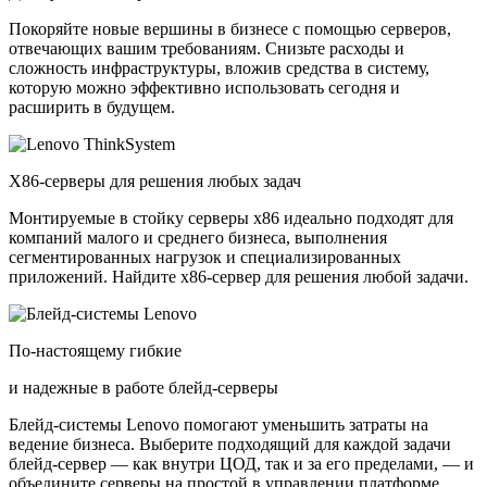
Покоряйте новые вершины в бизнесе с помощью серверов,
отвечающих вашим требованиям. Снизьте расходы и
сложность инфраструктуры, вложив средства в систему,
которую можно эффективно использовать сегодня и
расширить в будущем.
X86-серверы для решения любых задач
Монтируемые в стойку серверы x86 идеально подходят для
компаний малого и среднего бизнеса, выполнения
сегментированных нагрузок и специализированных
приложений. Найдите x86-сервер для решения любой задачи.
По-настоящему гибкие
и надежные в работе блейд-серверы
Блейд-системы Lenovo помогают уменьшить затраты на
ведение бизнеса. Выберите подходящий для каждой задачи
блейд-сервер — как внутри ЦОД, так и за его пределами, — и
объедините серверы на простой в управлении платформе.