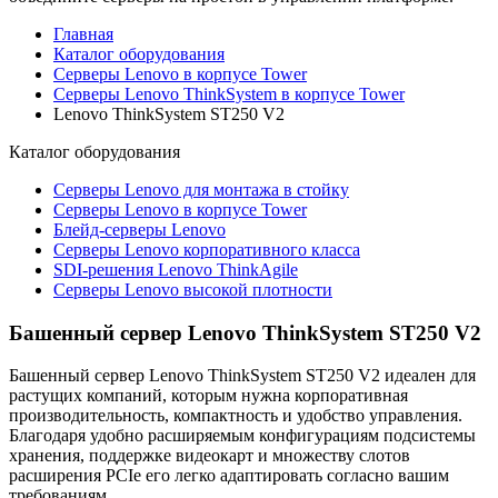
Главная
Каталог оборудования
Серверы Lenovo в корпусе Tower
Серверы Lenovo ThinkSystem в корпусе Tower
Lenovo ThinkSystem ST250 V2
Каталог
оборудования
Серверы Lenovo для монтажа в стойку
Серверы Lenovo в корпусе Tower
Блейд-серверы Lenovo
Cерверы Lenovo корпоративного класса
SDI-решения Lenovo ThinkAgile
Серверы Lenovo высокой плотности
Башенный сервер Lenovo ThinkSystem ST250 V2
Башенный сервер Lenovo ThinkSystem ST250 V2 идеален для
растущих компаний, которым нужна корпоративная
производительность, компактность и удобство управления.
Благодаря удобно расширяемым конфигурациям подсистемы
хранения, поддержке видеокарт и множеству слотов
расширения PCIe его легко адаптировать согласно вашим
требованиям.