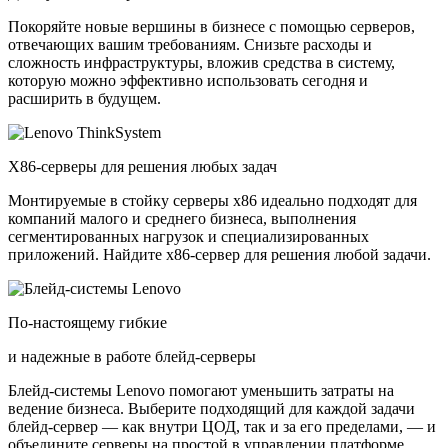
Покоряйте новые вершины в бизнесе с помощью серверов,
отвечающих вашим требованиям. Снизьте расходы и
сложность инфраструктуры, вложив средства в систему,
которую можно эффективно использовать сегодня и
расширить в будущем.
X86-серверы для решения любых задач
Монтируемые в стойку серверы x86 идеально подходят для
компаний малого и среднего бизнеса, выполнения
сегментированных нагрузок и специализированных
приложений. Найдите x86-сервер для решения любой задачи.
По-настоящему гибкие
и надежные в работе блейд-серверы
Блейд-системы Lenovo помогают уменьшить затраты на
ведение бизнеса. Выберите подходящий для каждой задачи
блейд-сервер — как внутри ЦОД, так и за его пределами, — и
объедините серверы на простой в управлении платформе.