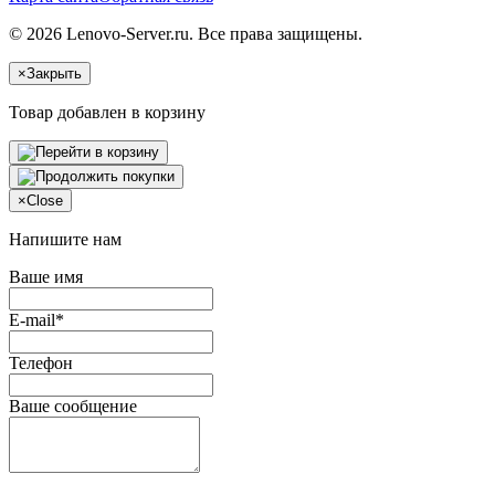
© 2026 Lenovo-Server.ru. Все права защищены.
×
Закрыть
Товар добавлен в корзину
×
Close
Напишите нам
Ваше имя
E-mail*
Телефон
Ваше сообщение