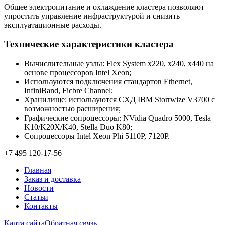
Общее электропитание и охлаждение кластера позволяют
упростить управление инфраструктурой и снизить
эксплуатационные расходы.
Технические характеристики кластера
Вычислительные узлы: Flex System x220, x240, x440 на
основе процессоров Intel Xeon;
Используются подключения стандартов Ethernet,
InfiniBand, Ficbre Channel;
Хранилище: используются СХД IBM Storrwize V3700 с
возможностью расширения;
Графические сопроцессоры: NVidia Quadro 5000, Tesla
K10/K20X/K40, Stella Duo K80;
Сопроцессоры Intel Xeon Phi 5110P, 7120P.
+7 495 120-17-56
Главная
Заказ и доставка
Новости
Статьи
Контакты
Карта сайта
Обратная связь